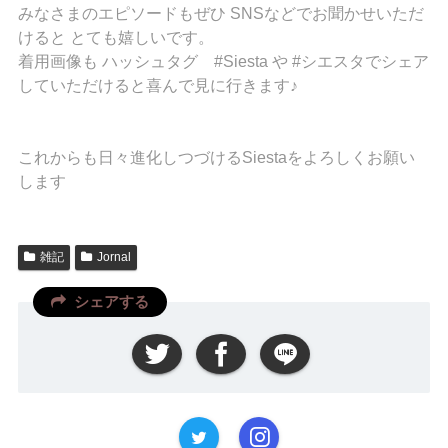
みなさまのエピソードもぜひ SNSなどでお聞かせいただ
けると とても嬉しいです。
着用画像も ハッシュタグ #Siesta や #シエスタでシェア
していただけると喜んで見に行きます♪
これからも日々進化しつづけるSiestaをよろしくお願い
します
雑記
Jornal
シェアする