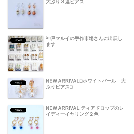
大ぶり３連ピアス
神戸マルイの手作市場さんに出展し
NEWS
ます
NEW ARRIVAL□ホワイトパール 大
NEWS
ぶりピアス□
NEW ARRIVAL ティアドロップのレ
NEWS
イディーイヤリング２色