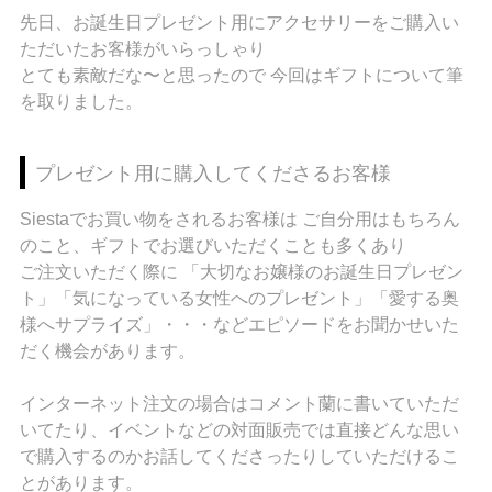
先日、お誕生日プレゼント用にアクセサリーをご購入い
ただいたお客様がいらっしゃり
とても素敵だな〜と思ったので 今回はギフトについて筆
を取りました。
プレゼント用に購入してくださるお客様
Siestaでお買い物をされるお客様は ご自分用はもちろん
のこと、ギフトでお選びいただくことも多くあり
ご注文いただく際に 「大切なお嬢様のお誕生日プレゼン
ト」「気になっている女性へのプレゼント」「愛する奥
様へサプライズ」・・・などエピソードをお聞かせいた
だく機会があります。
インターネット注文の場合はコメント蘭に書いていただ
いてたり、イベントなどの対面販売では直接どんな思い
で購入するのかお話してくださったりしていただけるこ
とがあります。