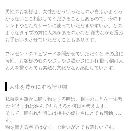
男性のお客様は、女性がどういったものが喜ぶかよくわ
からないとご相談してくださることもあるので、今のト
レンドやどんなシーンに使っていただきやすいか、どの
ようなタイプの方に人気があるのかなど 微力ながら選ぶ
お手伝いをさせていただくこともあります。
プレゼントのエピソードを聞かせていただくと その度に
毎回、お客様の心のやさしやさ温かさにふれ 贈り物は人
と人を繋ぐとても素敵な文化だなと感動しています。
人生を豊かにする贈り物
私自身も誰かに贈り物をする時は、相手のことを一生懸
命 どうすれば喜んでもらえるか何日も考えます。
そして、贈られた時には相手の優しさにとても感動しま
す。
物を貰える事ではなく、心遣いがとても嬉しいです。