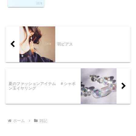
羽ピアス
夏のファッションアイテム ＃シャボ
ン玉イヤリング
ホーム
雑記