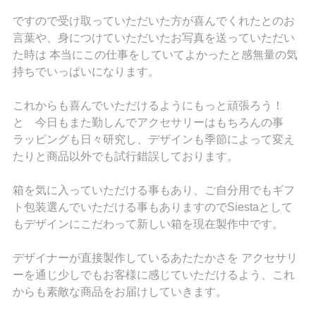
ですので受け取っていただいた方が喜んでくれたとのお
言葉や、身につけていただいたお写真を送っていただい
た時は 本当にこの仕事をしていてよかったと感無量の気
持ちでいっぱいになります。
これからも喜んでいただけるようにもっと頑張ろう！
と 今日もまた勤しんでアクセサリーはもちろんの事
ラッピングも日々研究し、デザインも季節によって変え
たりと商品以外でも試行錯誤しております。
箱を気に入っていただける事もあり、ご自分用でもギフ
ト包装選んでいただける事もありますのでSiestaとして
もデザインにこだわって新しい箱を現在製作中です。
デザイナーが直接製作しているあたたかさを アクセサリ
ーを通じ少しでもお客様に感じていただけるよう、これ
からも素敵な商品をお届けしていきます。