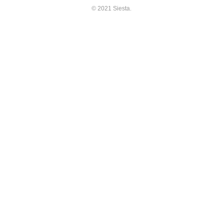
© 2021 Siesta.